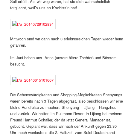
Soll erfüllt. Als wir weg waren, hat sie sich wahrscheinlich
totg’lacht, weil’s uns so b’schiss’n hat!
Mittwoch sind wir dann nach 3 erlebnisreichen Tagen wieder heim
gefahren.
Im Juni haben uns Anna (unsere ältere Tochter) und Bässem
besucht.
Die Sehenswürdigkeiten und Shopping-Möglichkeiten Shenyangs
waren bereits nach 3 Tagen abgegrast, also beschlossen wir eine
kleine Rundreise zu machen: Shenyang – Lijiang – Hangzhou
und zurück. Wir hatten im Pullmann-Resort in Lijiang bei meinem
Freund Hartmut Schaller, der da jetzt General Manager ist,
gebucht. Geplant war, dass wir nach der Ankunft gegen 23.30
Uhr noch wenigstens die 2. Halbzeit vom Spiel Deutschland –