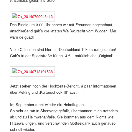
Anschluss gleich ins Büro.
Das Finale um 3.00 Uhr haben wir mit Freunden angeschaut,
anschließend gab’s die letzten Weißwürscht vom Wiggerl! Mei
warn de guad!
Viele Chinesen sind hier mit Deutschland Trikots rumgelaufen!
Gab’s in der Sportstraße für ca. 4 € – natürlich das „Original“.
Jetzt stehen noch der Hochzeits-Bericht, a paar Informationen
über Peking und „Kulturschock III“ aus.
Im September steht wieder ein Heimflug an.
So sehr es mir in Shenyang gefällt, übermannen mich trotzdem
ab und zu Heimwehanfälle. Sie kommen aus dem Nichts wie
Hitzewallungen, und verschwinden Gottseidank auch genauso
schnell wieder.