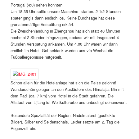
Portugal (4:0) sehen könnten.
Um 18:35 Uhr sollte unsere Maschine starten. 2 1/2 Stunden
später ging’s dann endlich los. Keine Durchsage hat diese
granatenmäßige Verspätung erklärt.
Die Zwischenlandung in Zhengzhou hat sich statt 40 Minuten
nochmal 2 Stunden hingezogen, sodass wir mit insgesamt 4
Stunden Verspätung ankamen. Um 4.00 Uhr waren wir dann
endlich im Hotel. Gottseidank wurden uns via Wechat die
Fußballergebnisse mitgeteilt.
Schon allein für die Hotelanlage hat sich die Reise gelohnt!
Wunderschön gelegen an den Ausläufern des Himalaja. Bin mit
dem Radl (ca. 7 km) vom Hotel in die Stadt gefahren. Die
Altstadt von Lijiang ist Weltkulturerbe und unbedingt sehenswert.
Besondere Spezialität der Region: Nadelmalerei (gestickte
Bilder), Silber und Seidenschals. Leider setzte am 2. Tag die
Regenzeit ein.