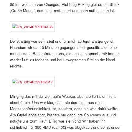
80 km westlich von Chengde, Richtung Peking gibt es ein Stück
„Große Mauer“, das nicht restauriert und noch authentisch ist.
Der Anstieg war sehr steil und für mich äußerst anstrengend.
Nachdem wir ca. 10 Minuten gegangen sind, gesellte sich eine
mongolische Bauersfrau zu uns, die englisch sprach, mir immer
wieder Luft zu fächelte und bei unwegsamen Stellen die Hand
reichte.
Mir ging das mit der Zeit auf’n Wecker, aber sie ließ sich nicht
abschütteln. Uns war klar, dass sie das nicht aus reiner
Menschenfreundlichkeit tat, sondern, dass sie was dafür wollte.
Am Gipfel angelangt, breitete sie dann ihre Souvenirs aus und
nötigte uns zum Kauf. Billig war sie nicht! Wir haben ihr
schließlich für 350 RMB (ca 40€) was abgekauft und somit unser