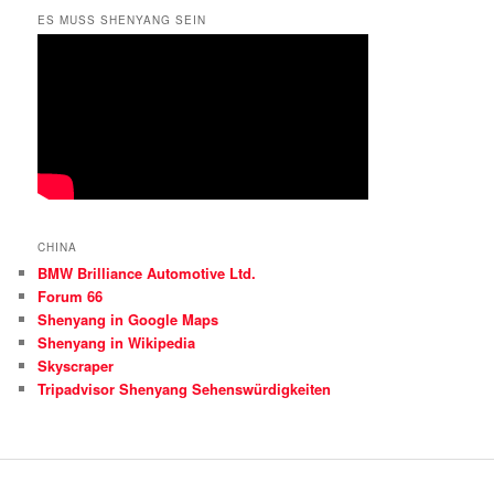
ES MUSS SHENYANG SEIN
CHINA
BMW Brilliance Automotive Ltd.
Forum 66
Shenyang in Google Maps
Shenyang in Wikipedia
Skyscraper
Tripadvisor Shenyang Sehenswürdigkeiten