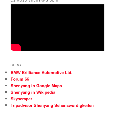
ES MUSS SHENYANG SEIN
CHINA
BMW Brilliance Automotive Ltd.
Forum 66
Shenyang in Google Maps
Shenyang in Wikipedia
Skyscraper
Tripadvisor Shenyang Sehenswürdigkeiten