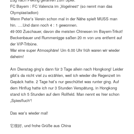
FC Bayern : FC Valencia im „Vogelnest“ (so nennt man das
Olympiastadion)
Wenn Peter’s Verein schon mal in der Nähe spielt MUSS man
hin. ….Und dann noch 4 : 1 gewonnen.
49 000 Zuschauer, davon die meisten Chinesen im Bayern-Trikot!
Beckenbauer und Rummenigge saßen 20 m von uns entfernt auf
der VIP-Tribüne.
War eine super Atmosphäre! Um 6.00 Uhr früh waren wir wieder
daheim!
Am Dienstag ging’s dann für 3 Tage allein nach Hongkong! Leider
gibt’s da nicht viel zu erzählen, weil ich wieder die Regenzeit im
Gepäck hatte. 2 Tage hat’s nur geschüttet was runter ging. Auf
dem Hinflug hatte ich nur 3 Stunden Verspätung, in Hongkong
stand ich 5 Stunden auf dem Rollfeld. Man nennt es hier schon
„Spiesfluch“!
Das war’s wieder mal!
它很好, und frohe Grüße aus China