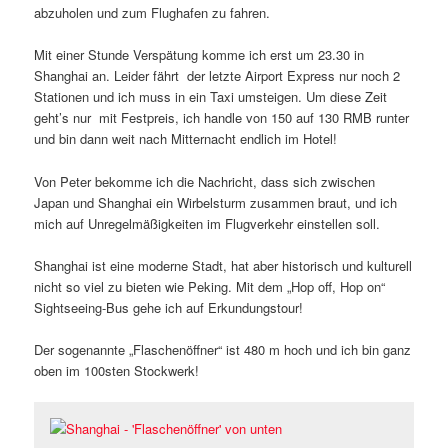
abzuholen und zum Flughafen zu fahren.
Mit einer Stunde Verspätung komme ich erst um 23.30 in
Shanghai an. Leider fährt der letzte Airport Express nur noch 2
Stationen und ich muss in ein Taxi umsteigen. Um diese Zeit
geht’s nur mit Festpreis, ich handle von 150 auf 130 RMB runter
und bin dann weit nach Mitternacht endlich im Hotel!
Von Peter bekomme ich die Nachricht, dass sich zwischen
Japan und Shanghai ein Wirbelsturm zusammen braut, und ich
mich auf Unregelmäßigkeiten im Flugverkehr einstellen soll.
Shanghai ist eine moderne Stadt, hat aber historisch und kulturell
nicht so viel zu bieten wie Peking. Mit dem „Hop off, Hop on“
Sightseeing-Bus gehe ich auf Erkundungstour!
Der sogenannte „Flaschenöffner“ ist 480 m hoch und ich bin ganz
oben im 100sten Stockwerk!