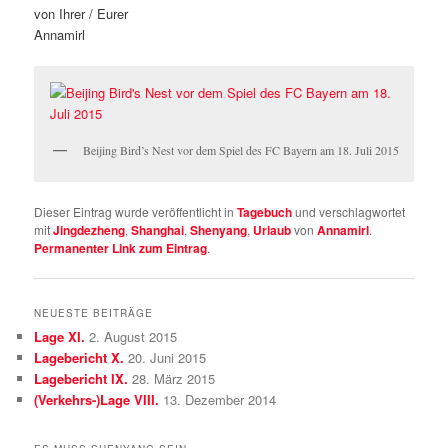
von Ihrer / Eurer
Annamirl
Beijing Bird’s Nest vor dem Spiel des FC Bayern am 18. Juli 2015
Dieser Eintrag wurde veröffentlicht in
Tagebuch
und verschlagwortet
mit
Jingdezheng
,
Shanghai
,
Shenyang
,
Urlaub
von
Annamirl
.
Permanenter Link zum Eintrag
.
NEUESTE BEITRÄGE
Lage XI.
2. August 2015
Lagebericht X.
20. Juni 2015
Lagebericht IX.
28. März 2015
(Verkehrs-)Lage VIII.
13. Dezember 2014