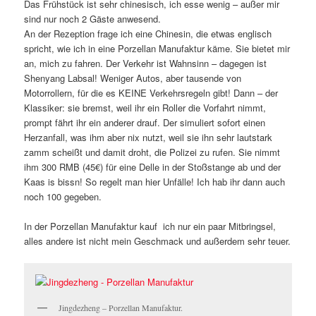
Das Frühstück ist sehr chinesisch, ich esse wenig – außer mir
sind nur noch 2 Gäste anwesend.
An der Rezeption frage ich eine Chinesin, die etwas englisch
spricht, wie ich in eine Porzellan Manufaktur käme. Sie bietet mir
an, mich zu fahren. Der Verkehr ist Wahnsinn – dagegen ist
Shenyang Labsal! Weniger Autos, aber tausende von
Motorrollern, für die es KEINE Verkehrsregeln gibt! Dann – der
Klassiker: sie bremst, weil ihr ein Roller die Vorfahrt nimmt,
prompt fährt ihr ein anderer drauf. Der simuliert sofort einen
Herzanfall, was ihm aber nix nutzt, weil sie ihn sehr lautstark
zamm scheißt und damit droht, die Polizei zu rufen. Sie nimmt
ihm 300 RMB (45€) für eine Delle in der Stoßstange ab und der
Kaas is bissn! So regelt man hier Unfälle! Ich hab ihr dann auch
noch 100 gegeben.
In der Porzellan Manufaktur kauf ich nur ein paar Mitbringsel,
alles andere ist nicht mein Geschmack und außerdem sehr teuer.
Jingdezheng – Porzellan Manufaktur.