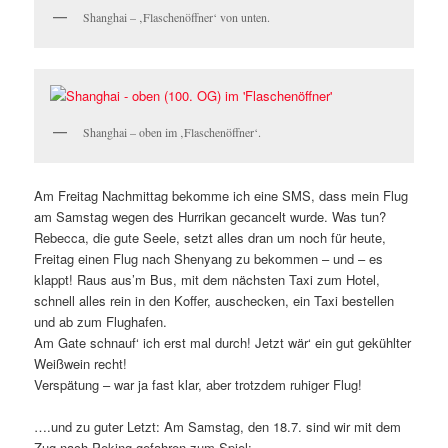
Shanghai – ‚Flaschenöffner‘ von unten.
Shanghai – oben im ‚Flaschenöffner‘.
Am Freitag Nachmittag bekomme ich eine SMS, dass mein Flug
am Samstag wegen des Hurrikan gecancelt wurde. Was tun?
Rebecca, die gute Seele, setzt alles dran um noch für heute,
Freitag einen Flug nach Shenyang zu bekommen – und – es
klappt! Raus aus’m Bus, mit dem nächsten Taxi zum Hotel,
schnell alles rein in den Koffer, auschecken, ein Taxi bestellen
und ab zum Flughafen.
Am Gate schnauf‘ ich erst mal durch! Jetzt wär‘ ein gut gekühlter
Weißwein recht!
Verspätung – war ja fast klar, aber trotzdem ruhiger Flug!
….und zu guter Letzt: Am Samstag, den 18.7. sind wir mit dem
Zug nach Peking gefahren zum Spiel: