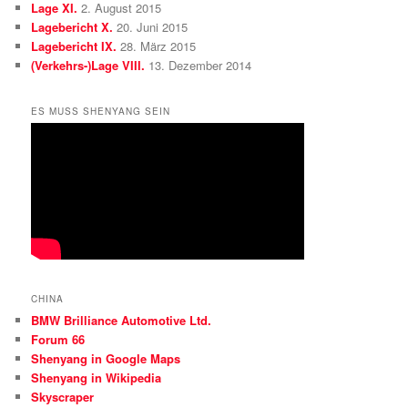
Lage XI.
2. August 2015
Lagebericht X.
20. Juni 2015
Lagebericht IX.
28. März 2015
(Verkehrs-)Lage VIII.
13. Dezember 2014
ES MUSS SHENYANG SEIN
CHINA
BMW Brilliance Automotive Ltd.
Forum 66
Shenyang in Google Maps
Shenyang in Wikipedia
Skyscraper