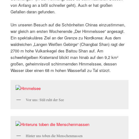
von Anfang an a bißl schneller geht). Auch er hat großen
Gefallen daran gefunden.
Um unseren Besuch auf die Schönheiten Chinas einzustimmen,
war gleich am ersten Wochenende „Der Himmelssee“ angesagt.
Ein spektakuläres Ziel an der Grenze zu Nordkorea: Aus dem
waldreichen „Langen Weißen Gebirge“ (Changbai Shan) ragt der
2700 m hohe Vulkankegel des Baitou Shan auf. Am
schwefelgelben Kraterrand blickt man hinab auf den 9,2 km²
großen, geheimnisvoll schimmernden Himmelssee, dessen
Wasser über einen 68 m hohen Wasserfall zu Tal stürzt.
Vor uns: Still ruht der See
Hinter uns toben die Menschenmassen