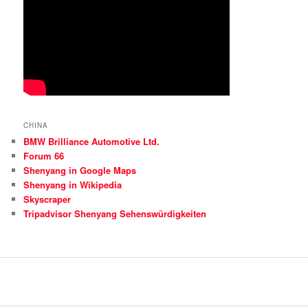
CHINA
BMW Brilliance Automotive Ltd.
Forum 66
Shenyang in Google Maps
Shenyang in Wikipedia
Skyscraper
Tripadvisor Shenyang Sehenswürdigkeiten