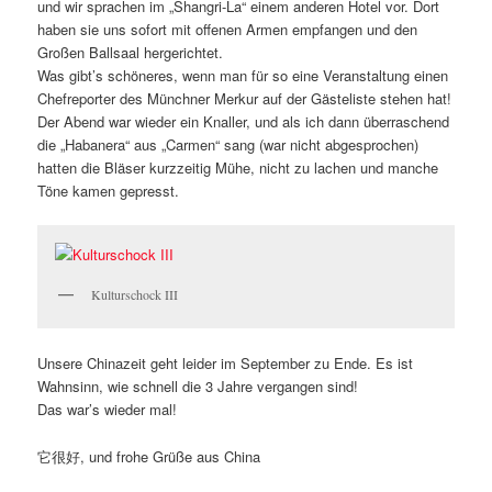
und wir sprachen im „Shangri-La“ einem anderen Hotel vor. Dort
haben sie uns sofort mit offenen Armen empfangen und den
Großen Ballsaal hergerichtet.
Was gibt’s schöneres, wenn man für so eine Veranstaltung einen
Chefreporter des Münchner Merkur auf der Gästeliste stehen hat!
Der Abend war wieder ein Knaller, und als ich dann überraschend
die „Habanera“ aus „Carmen“ sang (war nicht abgesprochen)
hatten die Bläser kurzzeitig Mühe, nicht zu lachen und manche
Töne kamen gepresst.
Kulturschock III
Unsere Chinazeit geht leider im September zu Ende. Es ist
Wahnsinn, wie schnell die 3 Jahre vergangen sind!
Das war’s wieder mal!
它很好, und frohe Grüße aus China